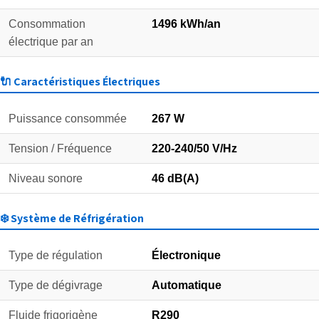
Consommation
1496 kWh/an
électrique par an
🔌 Caractéristiques Électriques
Puissance consommée
267 W
Tension / Fréquence
220-240/50 V/Hz
Niveau sonore
46 dB(A)
❄️ Système de Réfrigération
Type de régulation
Électronique
Type de dégivrage
Automatique
Fluide frigorigène
R290