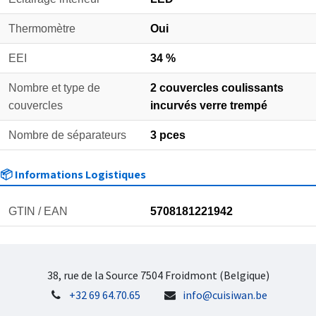
Thermomètre
Oui
EEI
34 %
Nombre et type de
2 couvercles coulissants
couvercles
incurvés verre trempé
Nombre de séparateurs
3 pces
📦 Informations Logistiques
GTIN / EAN
5708181221942
38, rue de la Source 7504 Froidmont (Belgique)
+32 69 64.70.65
info@cuisiwan.be