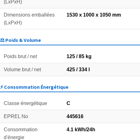
(LxPxH)
Dimensions emballées
1530 x 1000 x 1050 mm
(LxPxH)
⚖️ Poids & Volume
Poids brut / net
125 / 85 kg
Volume brut / net
425 / 334 l
⚡ Consommation Énergétique
Classe énergétique
C
EPREL No
445616
Consommation
4.1 kWh/24h
d'énergie