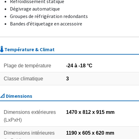
Refroidissement statique
Dégivrage automatique
Groupes de réfrigération redondants
Bandes d’étiquetage en accessoire
🌡️ Température & Climat
Plage de température
-24 à -18 °C
Classe climatique
3
📐 Dimensions
Dimensions extérieures
1470 x 812 x 915 mm
(LxPxH)
Dimensions intérieures
1190 x 605 x 620 mm