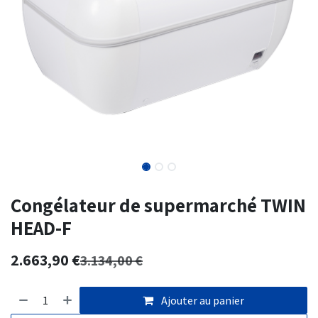
Congélateur de supermarché TWIN
HEAD-F
2.663,90
€
3.134,00
€
Ajouter au panier