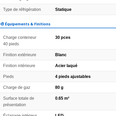
Type de réfrigération
Statique
🎨 Équipements & Finitions
Charge conteneur
30 pces
40 pieds
Finition extérieure
Blanc
Finition intérieure
Acier laqué
Pieds
4 pieds ajustables
Charge de gaz
80 g
Surface totale de
0.65 m²
présentation
Éclairage intérieur
LED